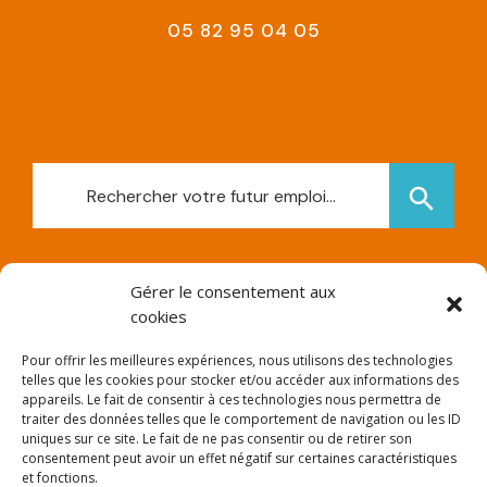
05 82 95 04 05
Search
Search Button
for:
Gérer le consentement aux
cookies
Pour offrir les meilleures expériences, nous utilisons des technologies
ACCUEIL
telles que les cookies pour stocker et/ou accéder aux informations des
appareils. Le fait de consentir à ces technologies nous permettra de
POURQUOI ALTER EGO ?
traiter des données telles que le comportement de navigation ou les ID
uniques sur ce site. Le fait de ne pas consentir ou de retirer son
NOS OFFRES
consentement peut avoir un effet négatif sur certaines caractéristiques
et fonctions.