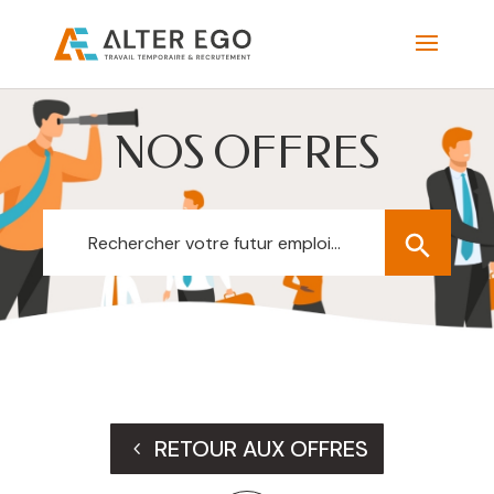
NOS OFFRES
Search
Search Button
for:
RETOUR AUX OFFRES