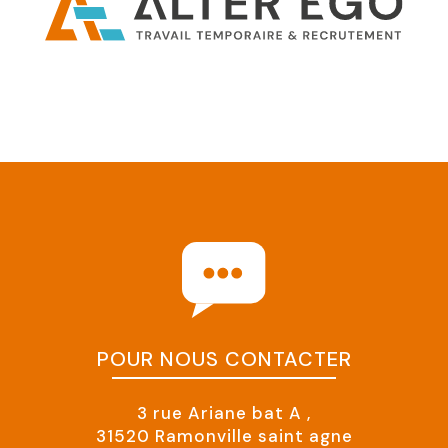
POUR NOUS CONTACTER
3 rue Ariane bat A ,
31520 Ramonville saint agne